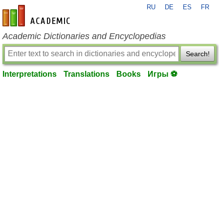
RU
DE
ES
FR
en-academic.com
Academic Dictionaries and Encyclopedias
Search!
Interpretations
Translations
Books
Игры ⚽